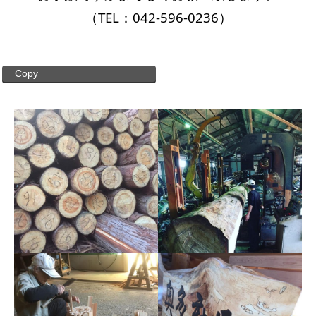
（TEL：042-596-0236）
Copy