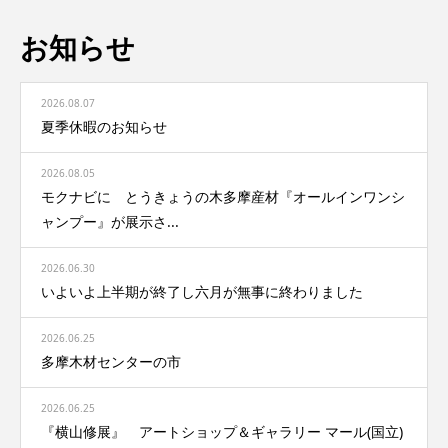
お知らせ
2026.08.07
夏季休暇のお知らせ
2026.08.05
モクナビに とうきょうの木多摩産材『オールインワンシ
ャンプー』が展示さ...
2026.06.30
いよいよ上半期が終了し六月が無事に終わりました
2026.06.25
多摩木材センターの市
2026.06.25
『横山修展』 アートショップ＆ギャラリー マール(国立)