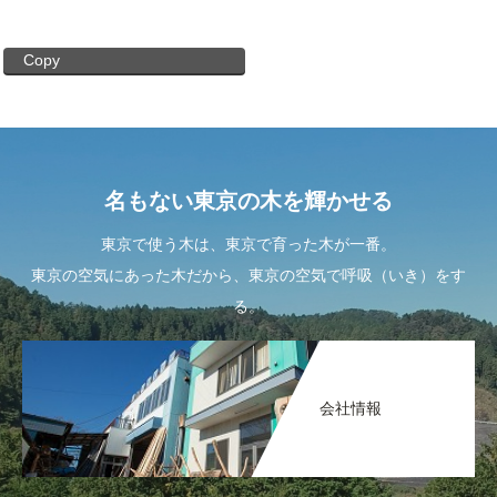
Copy
名もない東京の木を輝かせる
東京で使う木は、東京で育った木が一番。
東京の空気にあった木だから、東京の空気で呼吸（いき）をす
る。
会社情報