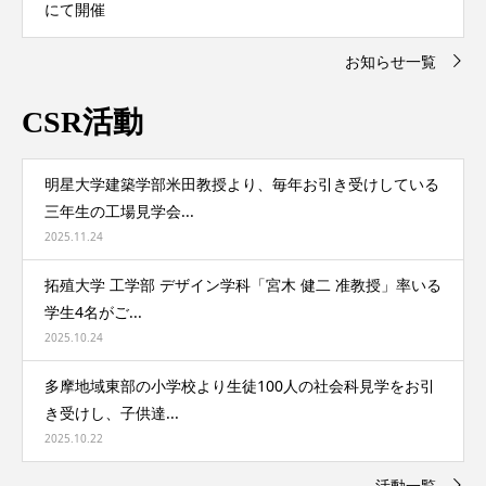
にて開催
お知らせ一覧
CSR活動
明星大学建築学部米田教授より、毎年お引き受けしている
三年生の工場見学会...
2025.11.24
拓殖大学 工学部 デザイン学科「宮木 健二 准教授」率いる
学生4名がご...
2025.10.24
多摩地域東部の小学校より生徒100人の社会科見学をお引
き受けし、子供達...
2025.10.22
活動一覧