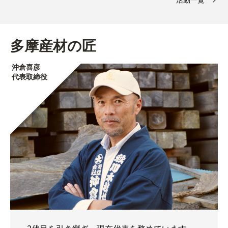
多摩産材の匠
沖倉喜彦
代表取締役