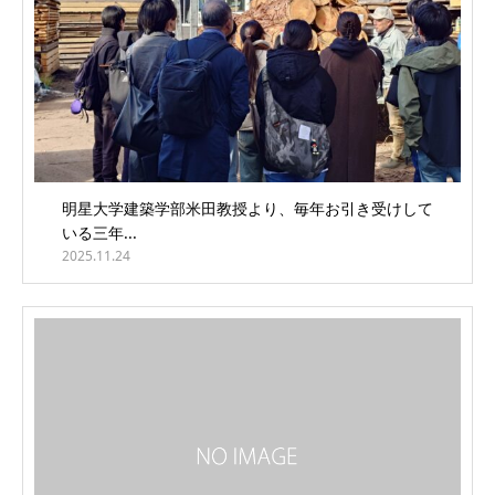
明星大学建築学部米田教授より、毎年お引き受けして
いる三年...
2025.11.24