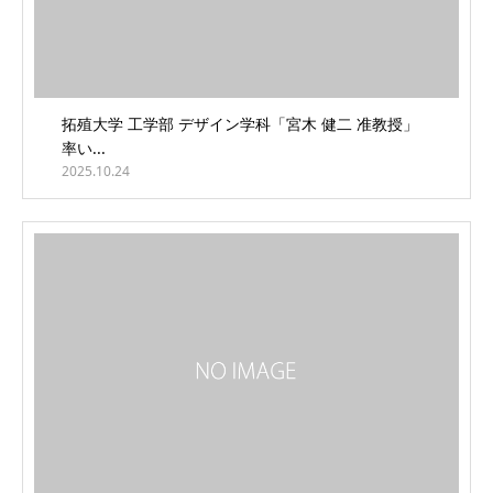
拓殖大学 工学部 デザイン学科「宮木 健二 准教授」
率い...
2025.10.24