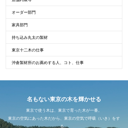
オーダー部門
家具部門
持ち込み丸太の製材
東京十二木の仕事
沖倉製材所のお薦めする人、コト、仕事
名もない東京の木を輝かせる
東京で使う木は、東京で育った木が一番。
東京の空気にあった木だから、東京の空気で呼吸（いき）をす
る。