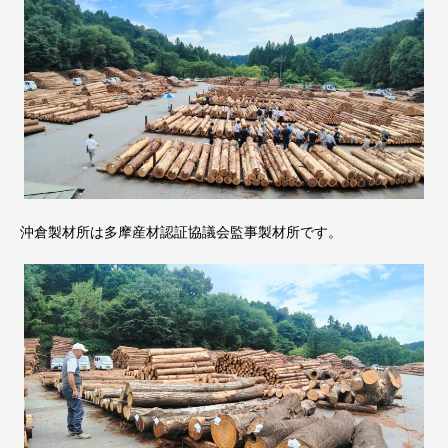
沖倉製材所は多摩産材認証協議会監事製材所です。