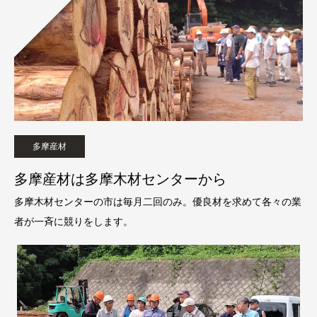
多摩産材
多摩産材は多摩木材センターから
多摩木材センターの市は毎月二回のみ。優良材を求めて各々の業
者が一斉に競りをします。