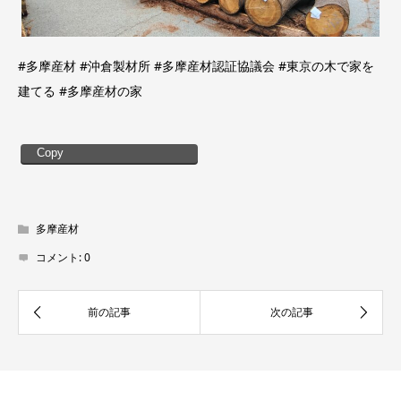
#多摩産材 #沖倉製材所 #多摩産材認証協議会 #東京の木で家を
建てる #多摩産材の家
Copy
多摩産材
コメント:
0