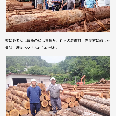
梁に必要なは最高の桧は青梅産。丸太の装飾材、内装材に敵した
栗は、増岡木材さんからの出材。