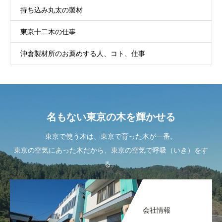
持ち込み丸太の製材
東京十二木の仕事
沖倉製材所のお薦めする人、コト、仕事
名もない東京の木を輝かせる
東京で使う木は、東京で育った木が一番。
東京の空気にあった木だから、東京の空気で呼吸（いき）をす
る。
会社情報