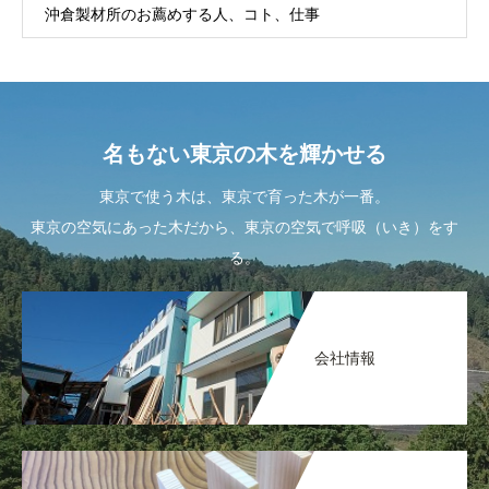
沖倉製材所のお薦めする人、コト、仕事
名もない東京の木を輝かせる
東京で使う木は、東京で育った木が一番。
東京の空気にあった木だから、東京の空気で呼吸（いき）をす
る。
会社情報