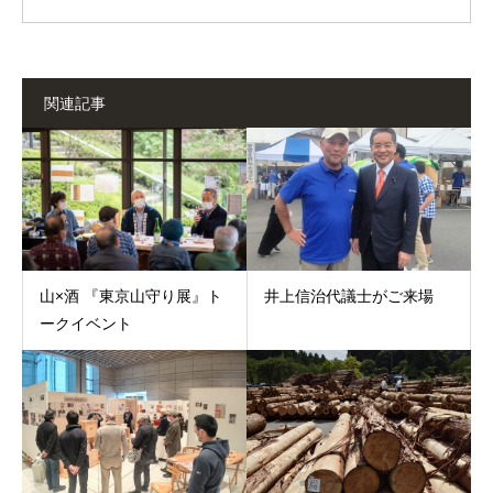
関連記事
山×酒 『東京山守り展』ト
井上信治代議士がご来場
ークイベント