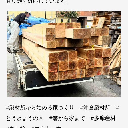
有り難く対応しています。
#製材所から始める家づくり #沖倉製材所 #
とうきょうの木 #箸から家まで #多摩産材