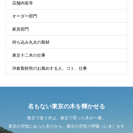
店舗内装等
オーダー部門
家具部門
持ち込み丸太の製材
東京十二木の仕事
沖倉製材所のお薦めする人、コト、仕事
名もない東京の木を輝かせる
東京で使う木は、東京で育った木が一番。
東京の空気にあった木だから、東京の空気で呼吸（いき）をす