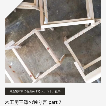
沖倉製材所のお薦めする人、コト、仕事
木工房三澤の独り言 part 7