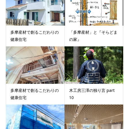
多摩産材で創るこだわりの
「多摩産材」と『そらどま
健康住宅
の家』
多摩産材で創るこだわりの
木工房三澤の独り言 part
健康住宅
10