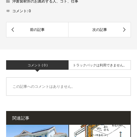
沖倉製材所のお薦めする人、コト、仕事
コメント:
0
コメント ( 0 )
トラックバックは利用できません。
この記事へのコメントはありません。
関連記事