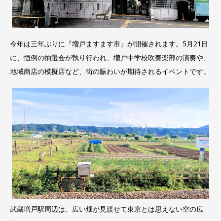
今年は三年ぶりに『増戸ますます市』が開催されます。5月21日
に、恒例の抽選会が執り行われ、増戸中学校吹奏楽部の演奏や、
地域商店の模擬店など、街の賑わいが期待されるイベントです。
武蔵増戸駅周辺は、広い畑が見渡せて東京とは思えない空の広