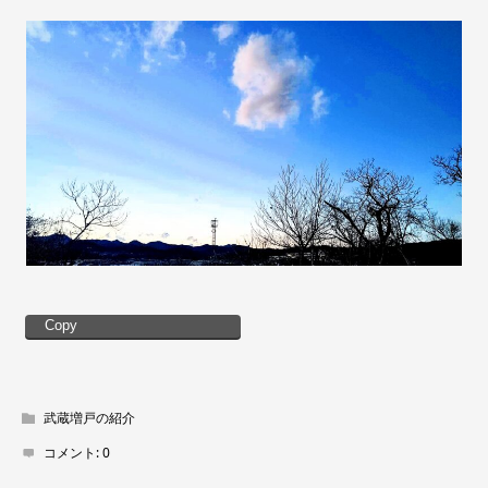
Copy
武蔵増戸の紹介
コメント:
0