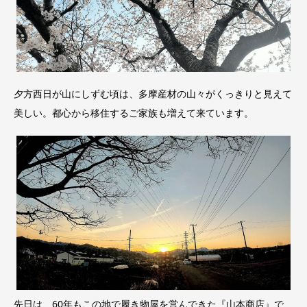
夕方西日が山にしずむ頃は、多摩産材の山々がくっきりと見えて
美しい。都心から移住するご家族も増えて来ています。
先日は、60年もこの地で履き物屋を営んできた『山本商店』で