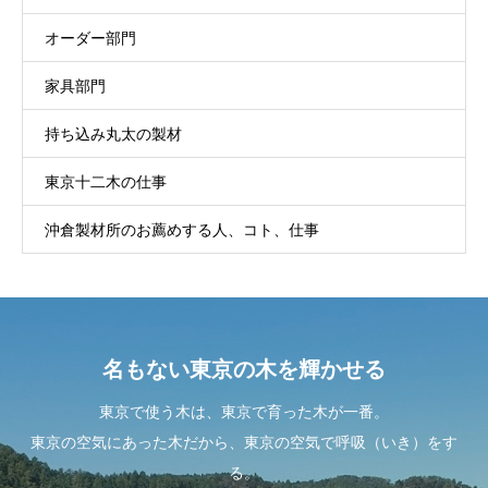
オーダー部門
家具部門
持ち込み丸太の製材
東京十二木の仕事
沖倉製材所のお薦めする人、コト、仕事
名もない東京の木を輝かせる
東京で使う木は、東京で育った木が一番。
東京の空気にあった木だから、東京の空気で呼吸（いき）をす
る。