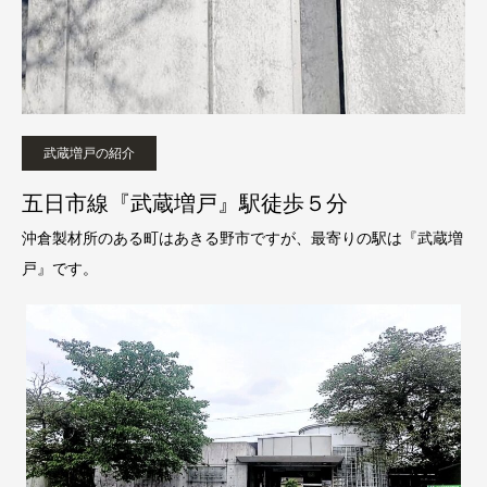
武蔵増戸の紹介
五日市線『武蔵増戸』駅徒歩５分
沖倉製材所のある町はあきる野市ですが、最寄りの駅は『武蔵増
戸』です。