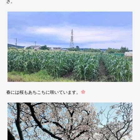
さ。
春には桜もあちこちに咲いています。