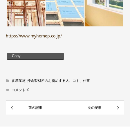
https://www.myhomep.co.jp/
Copy
多摩産材
,
沖倉製材所のお薦めする人、コト、仕事
コメント:
0