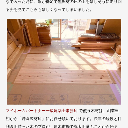
なで入った時に、娘が裸足で無垢材の床の上を嬉しそうに走り回
る姿を見てこちらも嬉しくなってしまいました。
マイホームパートナー一級建築士事務所
で使う木材は、創業当
初から「沖倉製材所」にお任せ頂いております。長年の経験と目
利きを持った木のプロが、原木市場で丸太を選ぶことから始ま