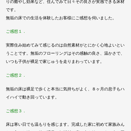
りの癒やし効果など、住んでみて日々その良さが実感できる床材
です。
無垢の床での生活を体験したお客様にご感想を伺いました。
ご感想１．
実際住み始めてみて感じるのは自然素材がとにかく心地よいとい
うことです。無垢のフローリングはその感触の良さ、温かさで、
いつも子供が裸足で家じゅうを走りまわっています。
ご感想２．
無垢の床は裸足で歩くと本当に気持ちがよく、８ヶ月の息子もハ
イハイで動き回っています。
ご感想３．
床は寒い日でも温もりを感じます。完成した家に初めて家族みん