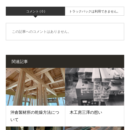
コメント ( 0 )
トラックバックは利用できません。
この記事へのコメントはありません。
関連記事
沖倉製材所の乾燥方法につ
木工房三澤の想い
いて