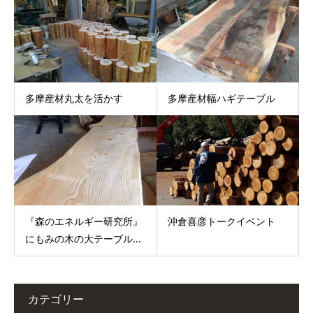
多摩産材丸太を活かす
多摩産材幅ハギテーブル
『森のエネルギー研究所』
沖倉喜彦トークイベント
にもみの木の大テーブル...
カテゴリー