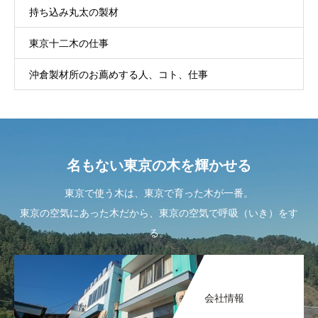
持ち込み丸太の製材
東京十二木の仕事
沖倉製材所のお薦めする人、コト、仕事
名もない東京の木を輝かせる
東京で使う木は、東京で育った木が一番。
東京の空気にあった木だから、東京の空気で呼吸（いき）をす
る。
会社情報