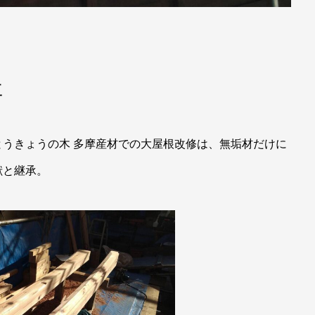
事
うきょうの木 多摩産材での大屋根改修は、無垢材だけに
献と継承。