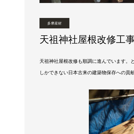
多摩産材
天祖神社屋根改修工
天祖神社屋根改修も順調に進んでいます。と
しかできない日本古来の建築物保存への貢