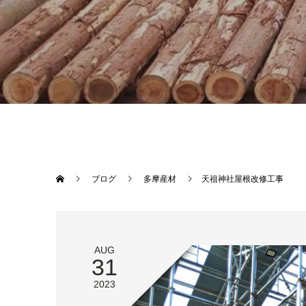
ブログ
多摩産材
天祖神社屋根改修工事
AUG
31
2023