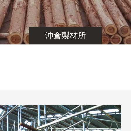
沖倉製材所