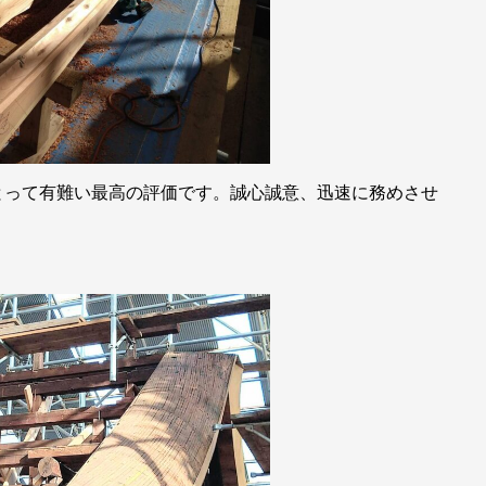
とって有難い最高の評価です。誠心誠意、迅速に務めさせ