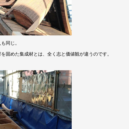
人も同じ。
材を固めた集成材とは、全く志と価値観が違うのです。