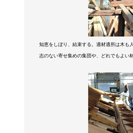
知恵をしぼり、結束する。適材適所は木も
志のない寄せ集めの集団や、どれでもよい