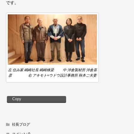
です。
左 住み家 嶋崎社長 嶋崎棟梁 中 沖倉製材所 沖倉喜
彦 右 アキモト+ウドウ設計事務所 秋本ご夫妻
Copy
社長ブログ
コメント:
0