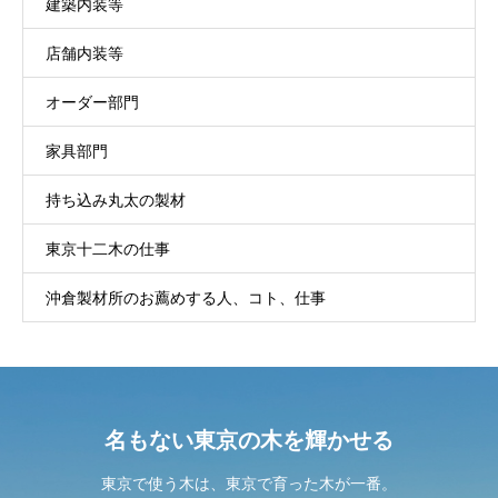
建築内装等
店舗内装等
オーダー部門
家具部門
持ち込み丸太の製材
東京十二木の仕事
沖倉製材所のお薦めする人、コト、仕事
名もない東京の木を輝かせる
東京で使う木は、東京で育った木が一番。