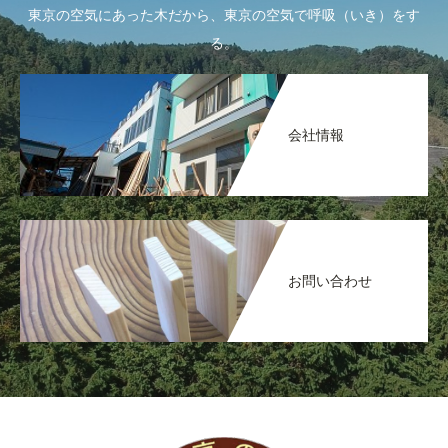
東京の空気にあった木だから、東京の空気で呼吸（いき）をす
る。
会社情報
お問い合わせ