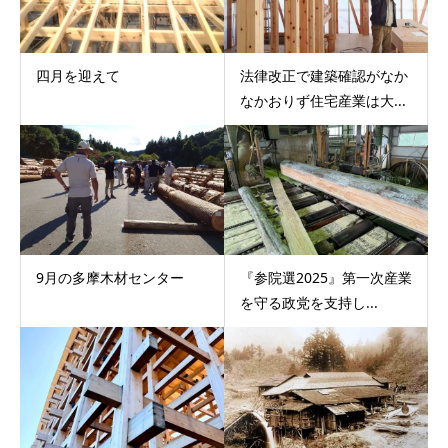
四月を迎えて
法律改正で建築確認がなか
なかおりず住宅産業は大...
9月の多摩木材センター
『参院選2025』第一次産業
を守る政党を支持し...