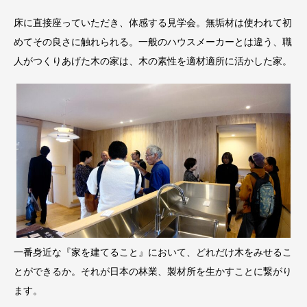
床に直接座っていただき、体感する見学会。無垢材は使われて初
めてその良さに触れられる。一般のハウスメーカーとは違う、職
人がつくりあげた木の家は、木の素性を適材適所に活かした家。
一番身近な『家を建てること』において、どれだけ木をみせるこ
とができるか。それが日本の林業、製材所を生かすことに繋がり
ます。