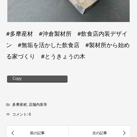
#多摩産材 #沖倉製材所 #飲食店内装デザイ
ン #無垢を活かした飲食店 #製材所から始め
る家づくり #とうきょうの木
Copy
多摩産材
,
店舗内装等
コメント:
0