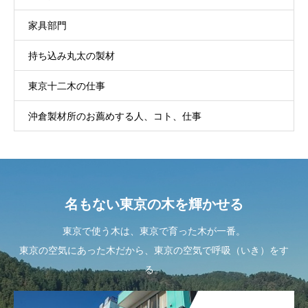
家具部門
持ち込み丸太の製材
東京十二木の仕事
沖倉製材所のお薦めする人、コト、仕事
名もない東京の木を輝かせる
東京で使う木は、東京で育った木が一番。
東京の空気にあった木だから、東京の空気で呼吸（いき）をす
る。