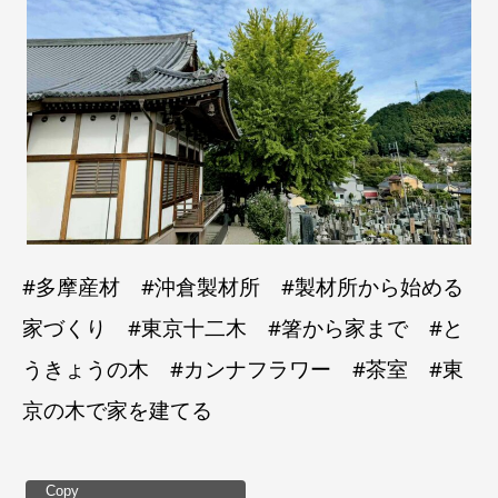
#多摩産材 #沖倉製材所 #製材所から始める
家づくり #東京十二木 #箸から家まで #と
うきょうの木 #カンナフラワー #茶室 #東
京の木で家を建てる
Copy