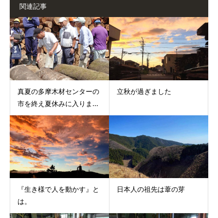
関連記事
真夏の多摩木材センターの
立秋が過ぎました
市を終え夏休みに入りま...
『生き様で人を動かす』と
日本人の祖先は葦の芽
は。