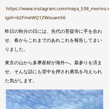
https://www.instagram.com/maya_538_morino
igsh=b2FmeWQ1ZWxuam56
昨日の秋分の日には、
先代の菩提寺に手を合わ
せ、春からこれまでのあれこれを報告してまい
りました。
東京の山から多摩産材が海外へ。墓参りを済ま
せ、そんな話にも背中を押され勇気を与えられ
た気がします。