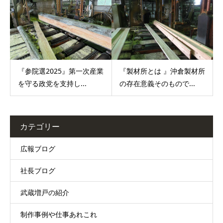
『参院選2025』第一次産業
『製材所とは 』沖倉製材所
を守る政党を支持し...
の存在意義そのもので...
カテゴリー
広報ブログ
社長ブログ
武蔵増戸の紹介
制作事例や仕事あれこれ