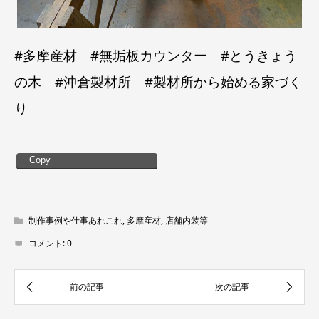
#多摩産材 #無垢板カウンター #とうきょう
の木 #沖倉製材所 #製材所から始める家づく
り
Copy
制作事例や仕事あれこれ
,
多摩産材
,
店舗内装等
コメント:
0