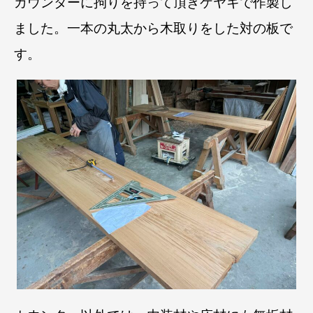
カウンターに拘りを持って頂きケヤキで作製し
ました。
一本の丸太から木取りをした対の板で
す。