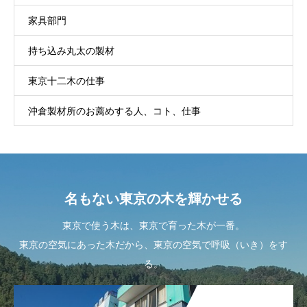
家具部門
持ち込み丸太の製材
東京十二木の仕事
沖倉製材所のお薦めする人、コト、仕事
名もない東京の木を輝かせる
東京で使う木は、東京で育った木が一番。
東京の空気にあった木だから、東京の空気で呼吸（いき）をす
る。