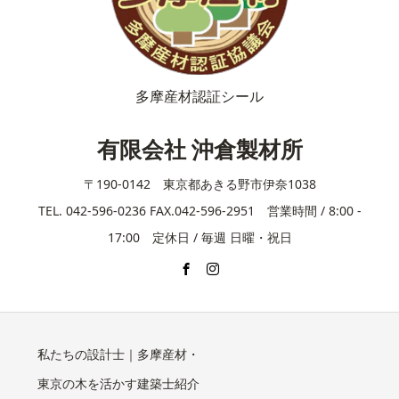
多摩産材認証シール
有限会社 沖倉製材所
〒190-0142 東京都あきる野市伊奈1038
TEL. 042-596-0236 FAX.042-596-2951 営業時間 / 8:00 -
17:00 定休日 / 毎週 日曜・祝日
私たちの設計士｜多摩産材・
東京の木を活かす建築士紹介