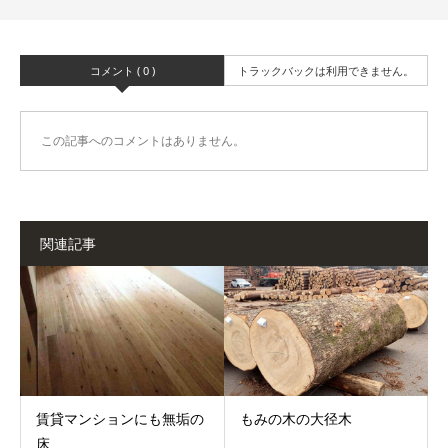
コメント ( 0 )
トラックバックは利用できません。
この記事へのコメントはありません。
関連記事
賃貸マンションにも無垢の
もみの木の大径木
床