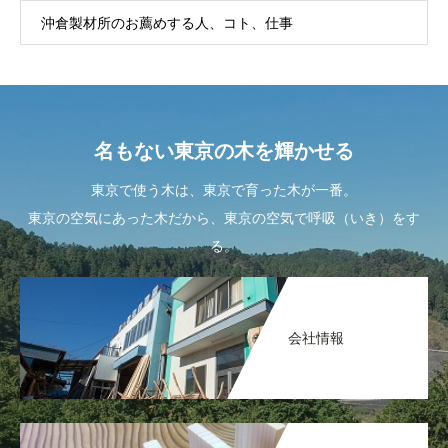
沖倉製材所のお薦めする人、コト、仕事
名もない東京の木を輝かせる
東京で使う木は、東京で育った木が一番。
東京の空気にあった木だから、東京の空気で呼吸（いき）をす
る。
会社情報