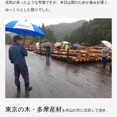
活気が戻ったような市場ですが、本日は雨のためか進みが遅く、
ゆっくりとした競りでした。
東京の木・多摩産材
を沢山の方に注目して頂き、