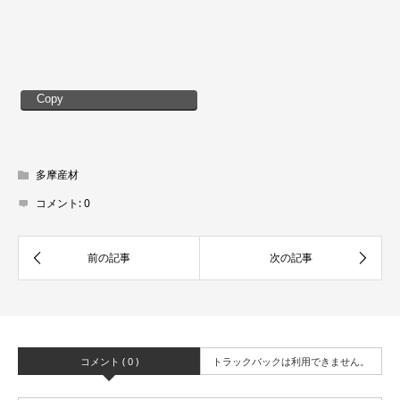
Copy
多摩産材
コメント:
0
コメント ( 0 )
トラックバックは利用できません。