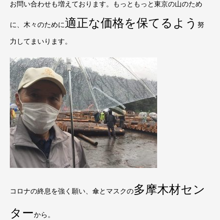
お問い合わせも増えております。もっともっと東京の山のため
適正な価格を保てるよう
に、木々のために
努
力してまいります。
多摩木材セン
コロナの終息を強く願い、傘とマスクの
ター
から。