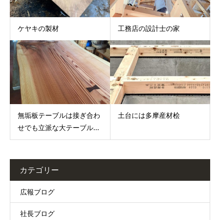
ケヤキの製材
工務店の設計士の家
無垢板テーブルは接ぎ合わ
土台には多摩産材桧
せでも立派な大テーブル...
カテゴリー
広報ブログ
社長ブログ