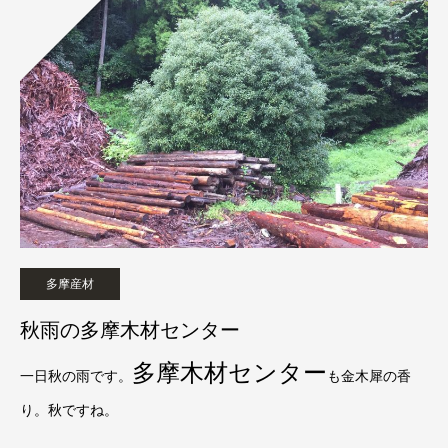
多摩産材
秋雨の多摩木材センター
多摩木材センター
一日秋の雨です。
も金木犀の香
り。秋ですね。