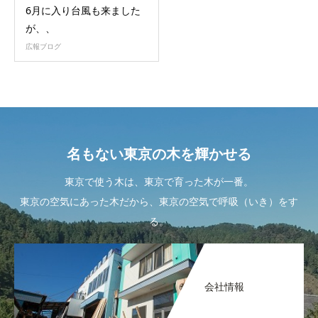
6月に入り台風も来ました
が、、
広報ブログ
名もない東京の木を輝かせる
東京で使う木は、東京で育った木が一番。
東京の空気にあった木だから、東京の空気で呼吸（いき）をす
る。
会社情報