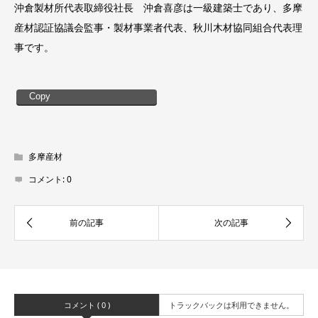
沖倉製材所代表取締役社長 沖倉喜彦は一級建築士であり、多摩
産材認証協議会監事・製材事業者代表、秋川木材協同組合代表理
事です。
Copy
多摩産材
コメント:
0
コメント ( 0 )
トラックバックは利用できません。