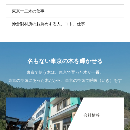
東京十二木の仕事
沖倉製材所のお薦めする人、コト、仕事
名もない東京の木を輝かせる
東京で使う木は、東京で育った木が一番。
東京の空気にあった木だから、東京の空気で呼吸（いき）をす
る。
会社情報