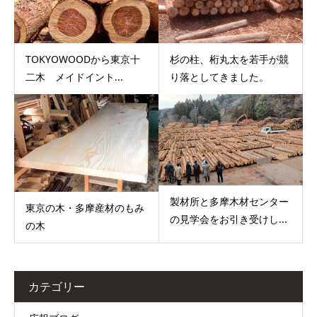
TOKYOWOODから東京十
杉の柱、桁丸太を若手が競
二木 メイドイント...
り落としてきました。
製材所と多摩木材センター
東京の木・多摩産材のもみ
の見学会をお引き受けし...
の木
カテゴリー