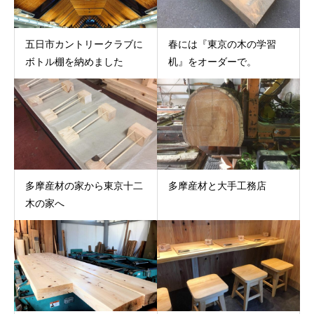
五日市カントリークラブに
春には『東京の木の学習
ボトル棚を納めました
机』をオーダーで。
多摩産材の家から東京十二
多摩産材と大手工務店
木の家へ