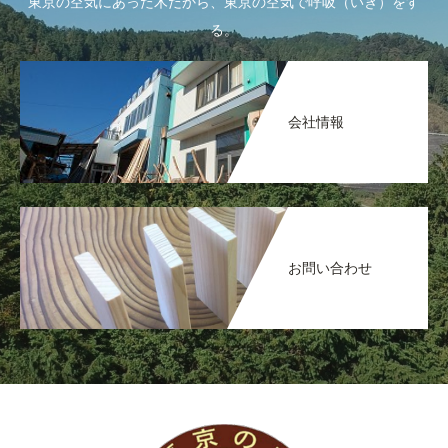
東京の空気にあった木だから、東京の空気で呼吸（いき）をす
る。
会社情報
お問い合わせ