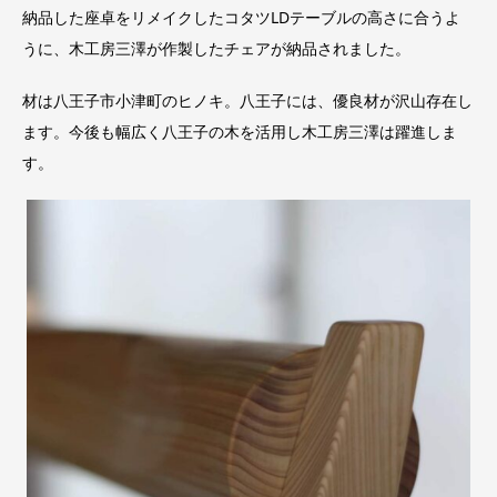
納品した座卓をリメイクしたコタツLDテーブルの高さに合うよ
うに、木工房三澤が作製したチェアが納品されました。
材は八王子市小津町のヒノキ。八王子には、優良材が沢山存在し
ます。今後も幅広く八王子の木を活用し木工房三澤は躍進しま
す。