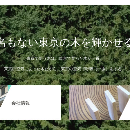
名もない東京の木を輝かせ
東京で使う木は、東京で育った木が一番。
東京の空気にあった木だから、東京の空気で呼吸（いき）をする。
会社情報