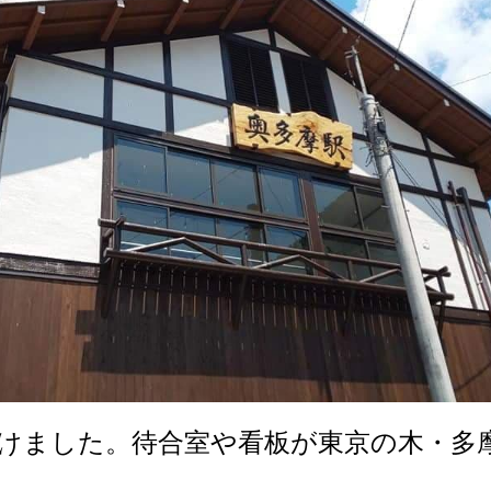
けました。待合室や看板が東京の木・多