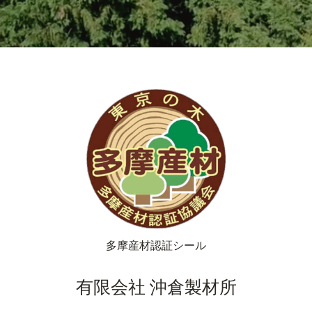
多摩産材認証シール
有限会社 沖倉製材所