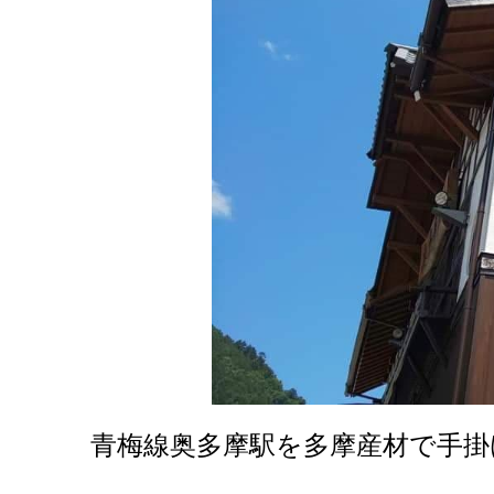
青梅線奥多摩駅を多摩産材で手掛