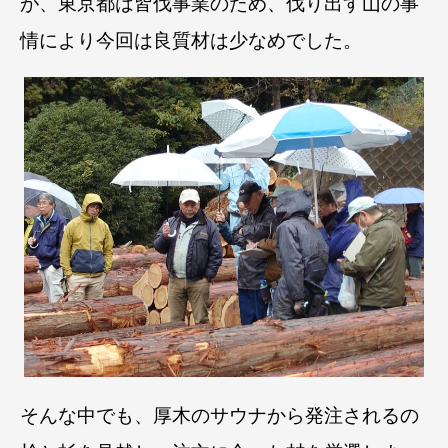
が、東京都は皆伐事業のため、伐り出す山の事
情により今回は良質材は少なめでした。
そんな中でも、厚木のサウナから発注されるの