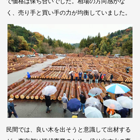
で価格は保ち合いでした。相場の方向感がな
く、売り手と買い手の力が均衡していました。
民間では、良い木を出そうと意識して出材する