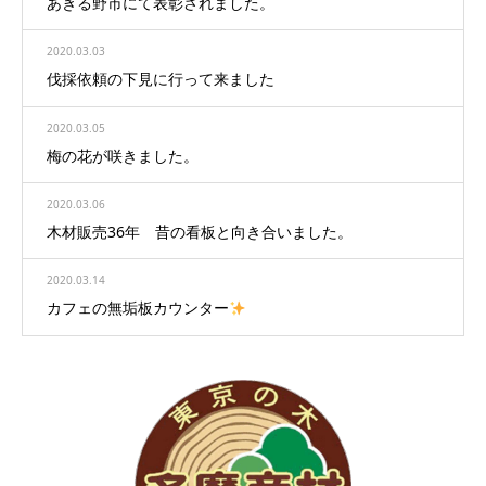
あきる野市にて表彰されました。
2020.03.03
伐採依頼の下見に行って来ました
2020.03.05
梅の花が咲きました。
2020.03.06
木材販売36年 昔の看板と向き合いました。
2020.03.14
カフェの無垢板カウンター