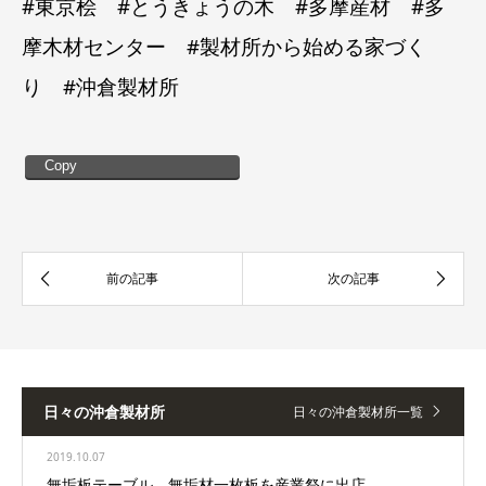
#東京桧 #とうきょうの木 #多摩産材 #多
摩木材センター #製材所から始める家づく
り #沖倉製材所
Copy
日々の沖倉製材所
日々の沖倉製材所一覧
2019.10.07
無垢板テーブル 無垢材一枚板を産業祭に出店