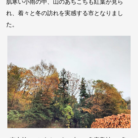
肌寒い小雨の中、山のあちこちも紅葉が見ら
れ、着々と冬の訪れを実感する市となりまし
た。