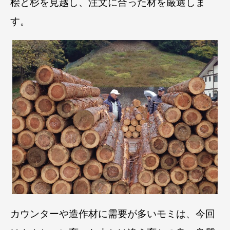
桧と杉を見越し、注文に合った材を厳選しま
す。
カウンターや造作材に需要が多いモミは、今回