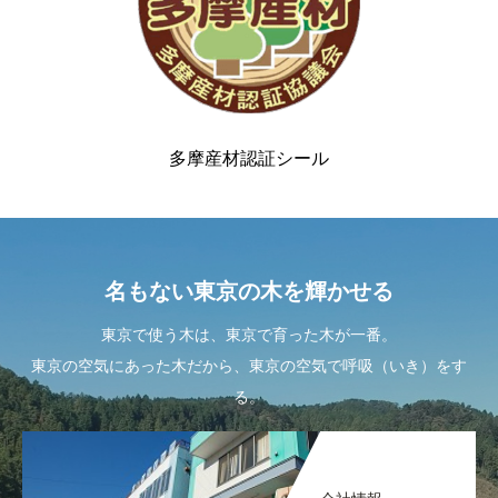
多摩産材認証シール
名もない東京の木を輝かせる
東京で使う木は、東京で育った木が一番。
東京の空気にあった木だから、東京の空気で呼吸（いき）をす
る。