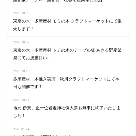
2019.10.08
東京の木・多摩産材 モミの木 クラフトマーケットにて販
売します！
2019.10.09
東京の木・多摩産材 トチの木のテーブル板 あきる野産業
祭にてお披露目い...
2019.10.10
多摩産材 木挽き実演 秋川クラフトマーケットにて本
日も開催です！
2019.10.11
地元 伊奈、正一位岩走神社例大祭も無事に終了いたしま
した！
2020.01.24