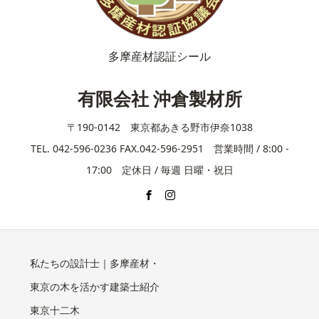
多摩産材認証シール
有限会社 沖倉製材所
〒190-0142 東京都あきる野市伊奈1038
TEL. 042-596-0236 FAX.042-596-2951 営業時間 / 8:00 -
17:00 定休日 / 毎週 日曜・祝日
私たちの設計士｜多摩産材・
東京の木を活かす建築士紹介
東京十二木