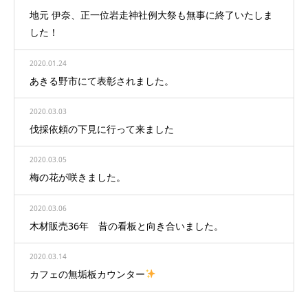
地元 伊奈、正一位岩走神社例大祭も無事に終了いたしま
した！
2020.01.24
あきる野市にて表彰されました。
2020.03.03
伐採依頼の下見に行って来ました
2020.03.05
梅の花が咲きました。
2020.03.06
木材販売36年 昔の看板と向き合いました。
2020.03.14
カフェの無垢板カウンター