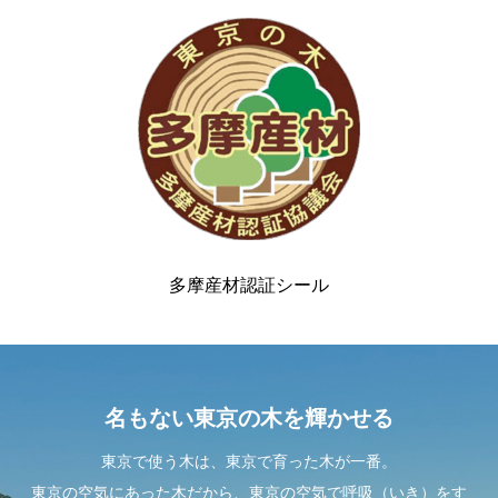
多摩産材認証シール
名もない東京の木を輝かせる
東京で使う木は、東京で育った木が一番。
東京の空気にあった木だから、東京の空気で呼吸（いき）をす