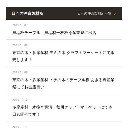
日々の沖倉製材所
日々の沖倉製材所一覧
2019.10.07
無垢板テーブル 無垢材一枚板を産業祭に出店
2019.10.08
東京の木・多摩産材 モミの木 クラフトマーケットにて販
売します！
2019.10.09
東京の木・多摩産材 トチの木のテーブル板 あきる野産業
祭にてお披露目い...
2019.10.10
多摩産材 木挽き実演 秋川クラフトマーケットにて本
日も開催です！
2019.10.11