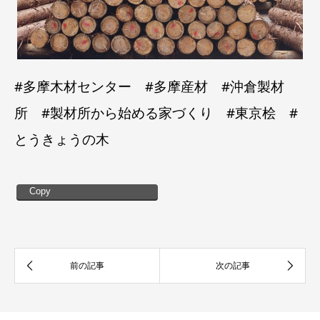
#多摩木材センター #多摩産材 #沖倉製材
所 #製材所から始める家づくり #東京桧 #
とうきょうの木
Copy