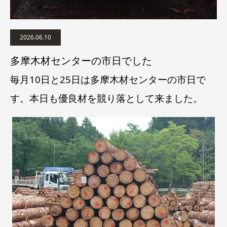
2026.06.10
多摩木材センターの市日でした
毎月10日と25日は多摩木材センターの市日で
す。本日も優良材を競り落として来ました。