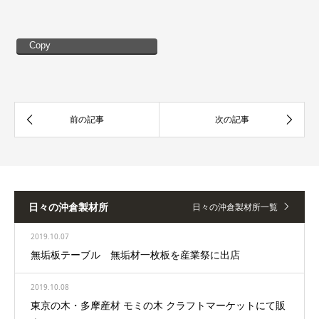
Copy
日々の沖倉製材所
日々の沖倉製材所一覧
2019.10.07
無垢板テーブル 無垢材一枚板を産業祭に出店
2019.10.08
東京の木・多摩産材 モミの木 クラフトマーケットにて販