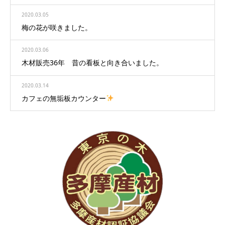
2020.03.05
梅の花が咲きました。
2020.03.06
木材販売36年 昔の看板と向き合いました。
2020.03.14
カフェの無垢板カウンター