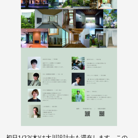
初日1/22(木)は大川設計士も滞在します。この