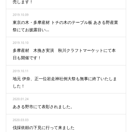
売します！
2019.10.09
東京の木・多摩産材 トチの木のテーブル板 あきる野産業
祭にてお披露目い...
2019.10.10
多摩産材 木挽き実演 秋川クラフトマーケットにて本
日も開催です！
2019.10.11
地元 伊奈、正一位岩走神社例大祭も無事に終了いたしま
した！
2020.01.24
あきる野市にて表彰されました。
2020.03.03
伐採依頼の下見に行って来ました