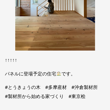
↑↑↑↑↑
パネルに登場予定の住宅
です。
#とうきょうの木 #多摩産材 #沖倉製材所
#製材所から始める家づくり #東京桧