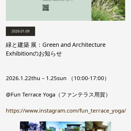
2026.01.09
緑と建築 展：Green and Architecture
Exhibitionのお知らせ
2026.1.22thu – 1.25sun （10:00-17:00）
@Fun Terrace Yoga（ファンテラス用賀）
https://www.instagram.com/fun_terrace_yoga/