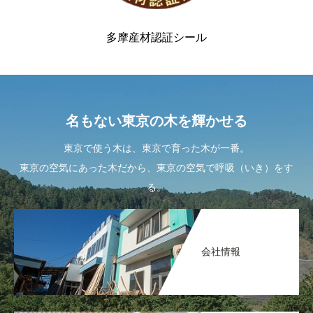
多摩産材認証シール
名もない東京の木を輝かせる
東京で使う木は、東京で育った木が一番。
東京の空気にあった木だから、東京の空気で呼吸（いき）をす
る。
会社情報