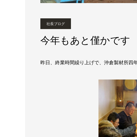
社長ブログ
今年もあと僅かです
昨日、終業時間繰り上げで、沖倉製材所四