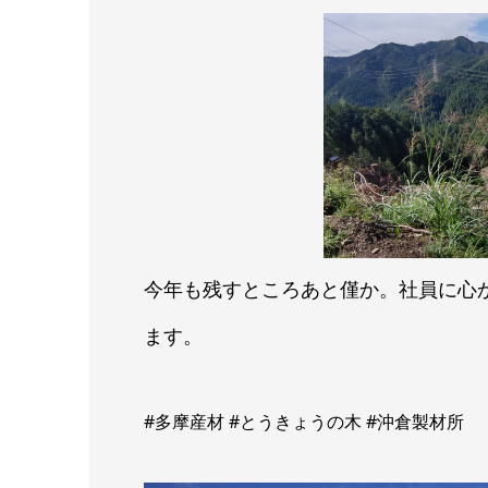
今年も残すところあと僅か。社員に心
ます。
#多摩産材 #とうきょうの木 #沖倉製材所