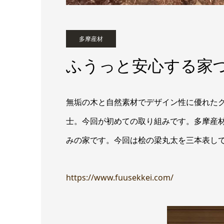
多摩産材
ふうっと安心する家
無垢の木と自然素材でデザイン性に優れた
士。今回が初めての取り組みです。多摩産
みの家です。今回は桧の梁丸太を三本表し
https://www.fuusekkei.com/