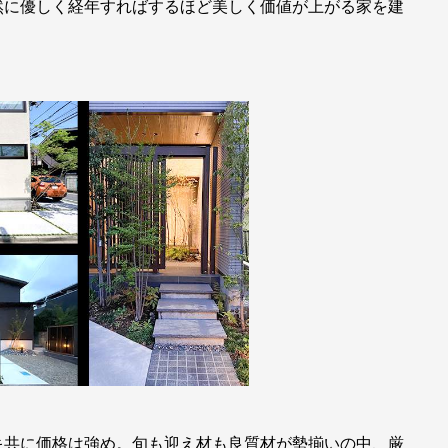
然に優しく経年すればするほど美しく価値が上がる家を建
キ共に価格は強め。旬も迎え材も良質材が勢揃いの中、厳