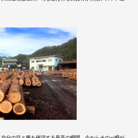
、自分の目と腕を確認する最高の瞬間。今からその一瞬が