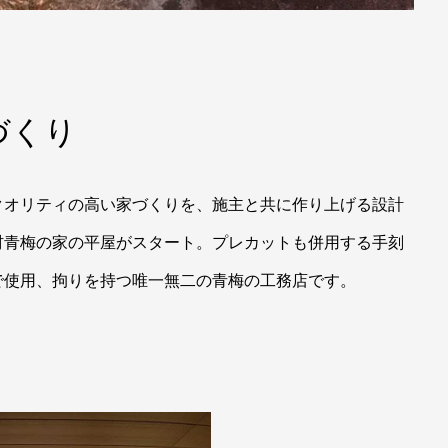
づくり
クオリティの高い家づくりを、施主と共に作り上げる設計
材青梅の家の平屋がスタート。プレカットも併用する手刻
で使用、拘りを持つ唯一無二の青梅の工務店です。