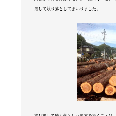
選して競り落としてまいりました。
拘り抜いて競り落とした原木を挽くことは