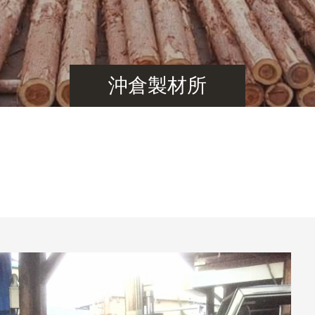
沖倉製材所