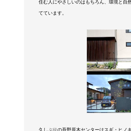
住む人にやさしいのはもちろん、環境と自
てています。
久しぶりの吾野原木センターはスギ・ヒノ