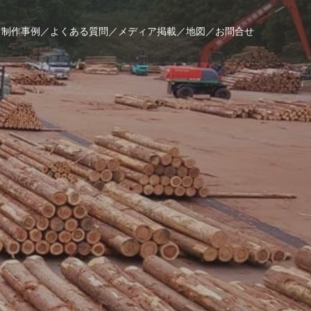
／
制作事例／
よくある質問／
メディア掲載／
地図／
お問合せ