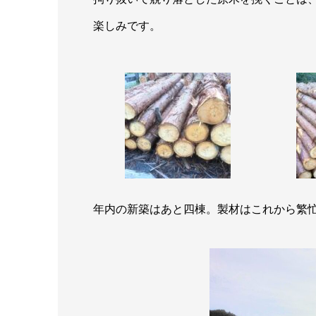
楽しみです。
年内の新築はあと四棟。製材はこれから繁