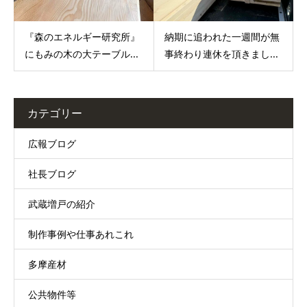
『森のエネルギー研究所』
納期に追われた一週間が無
にもみの木の大テーブル...
事終わり連休を頂きまし...
カテゴリー
広報ブログ
社長ブログ
武蔵増戸の紹介
制作事例や仕事あれこれ
多摩産材
公共物件等