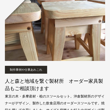
制作事例や仕事あれこれ
人と森と地域を繋ぐ製材所 オーダー家具製
品もご相談頂けます
東京の木・多摩産材・桧のスツールセット。沖倉製材所のデザイ
ナーがデザイン、製作した飲食店用のオーダースツールです。焼
印を押して出荷しました。サイズも樹種もお好みのデザインで製