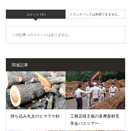
コメント ( 0 )
トラックバックは利用できません。
この記事へのコメントはありません。
関連記事
持ち込み丸太のヒマラヤ杉
工務店様主催の多摩産材見
学会バスツアー