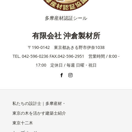
多摩産材認証シール
有限会社 沖倉製材所
〒190-0142 東京都あきる野市伊奈1038
TEL. 042-596-0236 FAX.042-596-2951 営業時間 / 8:00 -
17:00 定休日 / 毎週 日曜・祝日
私たちの設計士｜多摩産材・
東京の木を活かす建築士紹介
東京十二木