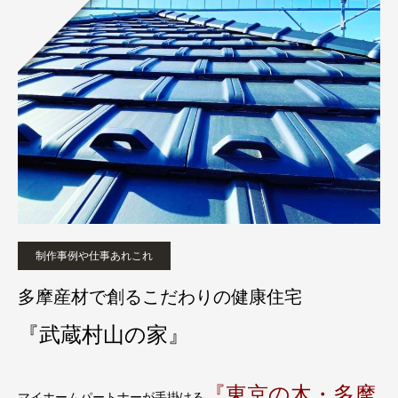
制作事例や仕事あれこれ
多摩産材で創るこだわりの健康住宅
『武蔵村山の家』
『東京の木・多摩
マイホームパートナーが手掛ける