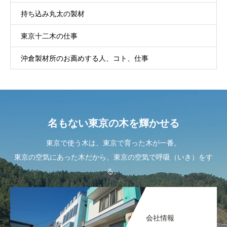
持ち込み丸太の製材
東京十二木の仕事
沖倉製材所のお薦めする人、コト、仕事
名もない東京の木を輝かせる
東京で使う木は、東京で育った木が一番。
東京の空気にあった木だから、東京の空気で呼吸（いき）をす
る。
会社情報