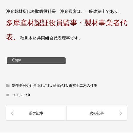
沖倉製材所代表取締役社長 沖倉喜彦は、一級建築士であり、
多摩産材認証役員監事・製材事業者代
表、
秋川木材共同組合代表理事です。
Copy
制作事例や仕事あれこれ
,
多摩産材
,
東京十二木の仕事
コメント:
0