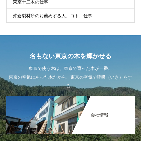
東京十二木の仕事
沖倉製材所のお薦めする人、コト、仕事
名もない東京の木を輝かせる
東京で使う木は、東京で育った木が一番。
東京の空気にあった木だから、東京の空気で呼吸（いき）をす
る。
会社情報