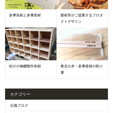
多摩高校と多摩産材
製材所がご提案するプロダ
クトデザイン
杉の小物棚製作依頼
東京の木・多摩産材の割り
箸
カテゴリー
広報ブログ