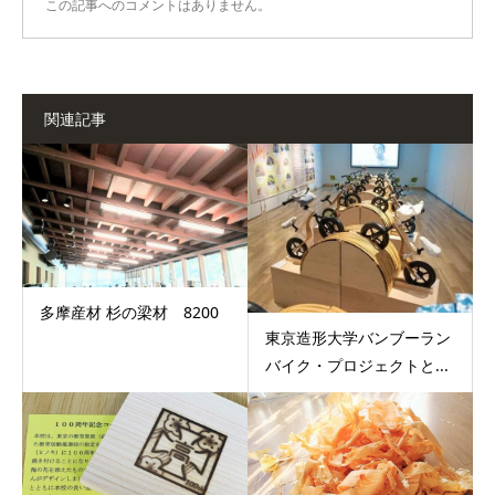
この記事へのコメントはありません。
関連記事
多摩産材 杉の梁材 8200
東京造形大学バンブーラン
バイク・プロジェクトと...