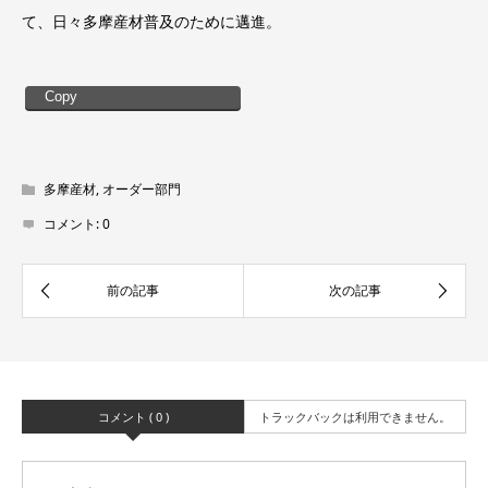
て、日々多摩産材普及のために邁進。
Copy
多摩産材
,
オーダー部門
コメント:
0
コメント ( 0 )
トラックバックは利用できません。