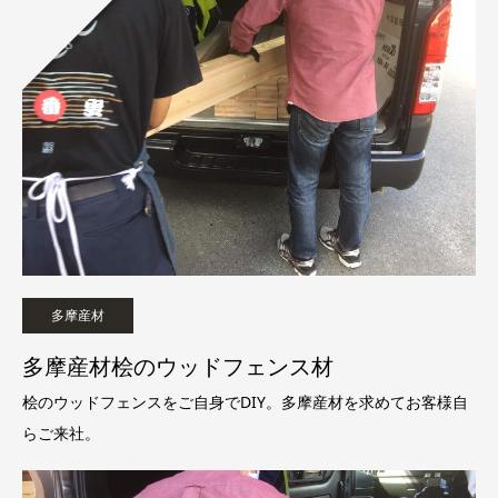
多摩産材
多摩産材桧のウッドフェンス材
桧のウッドフェンスをご自身でDIY。多摩産材を求めてお客様自
らご来社。