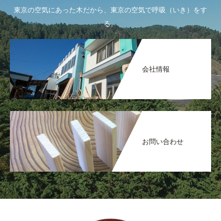
東京の空気にあった木だから、東京の空気で呼吸（いき）をす
る。
会社情報
お問い合わせ