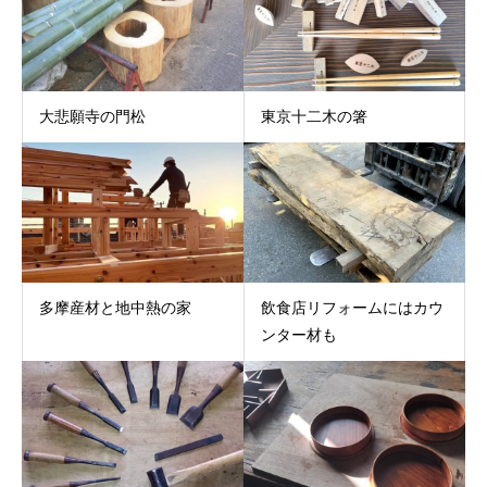
大悲願寺の門松
東京十二木の箸
多摩産材と地中熱の家
飲食店リフォームにはカウ
ンター材も