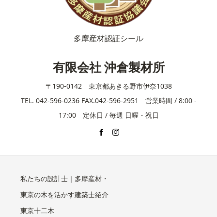
多摩産材認証シール
有限会社 沖倉製材所
〒190-0142 東京都あきる野市伊奈1038
TEL. 042-596-0236 FAX.042-596-2951 営業時間 / 8:00 -
17:00 定休日 / 毎週 日曜・祝日
私たちの設計士｜多摩産材・
東京の木を活かす建築士紹介
東京十二木