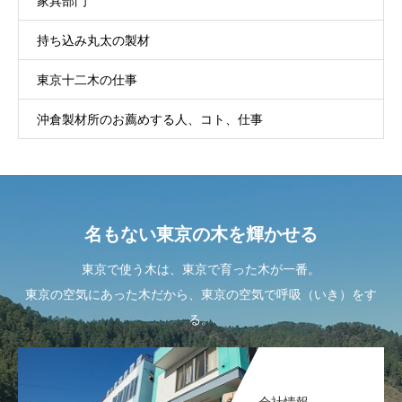
家具部門
持ち込み丸太の製材
東京十二木の仕事
沖倉製材所のお薦めする人、コト、仕事
名もない東京の木を輝かせる
東京で使う木は、東京で育った木が一番。
東京の空気にあった木だから、東京の空気で呼吸（いき）をす
る。
会社情報