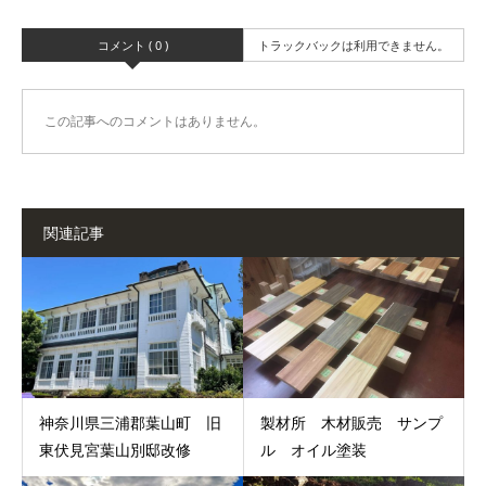
コメント ( 0 )
トラックバックは利用できません。
この記事へのコメントはありません。
関連記事
神奈川県三浦郡葉山町 旧
製材所 木材販売 サンプ
東伏見宮葉山別邸改修
ル オイル塗装