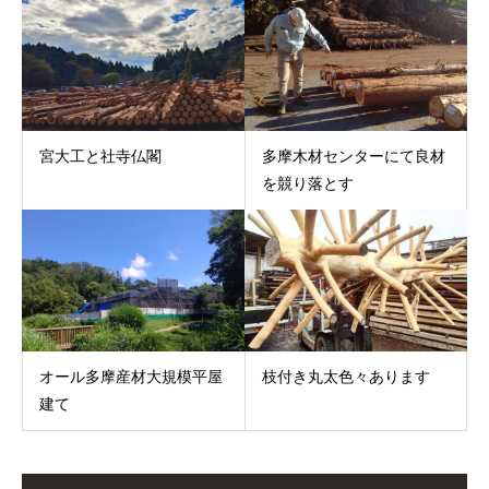
宮大工と社寺仏閣
多摩木材センターにて良材
を競り落とす
オール多摩産材大規模平屋
枝付き丸太色々あります
建て