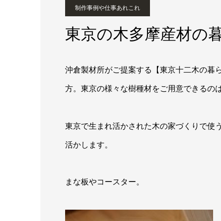
制作事例や仕事あれこれ
東京の木多摩産材の
沖倉製材所がご提案する【東京十二木の暮
方。東京の様々な樹種材をご用意できるの
東京で生まれ活かされた木の家づくりで使
活かします。
まな板やコースター。