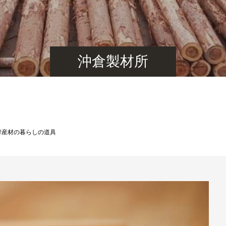
沖倉製材所
摩産材の暮らしの道具