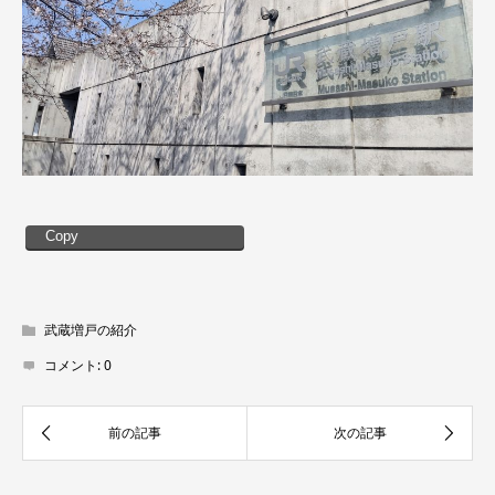
Copy
武蔵増戸の紹介
コメント:
0