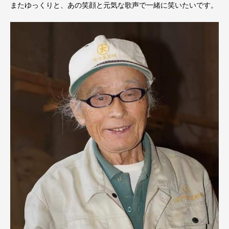
またゆっくりと、あの笑顔と元気な歌声で一緒に笑いたいです。