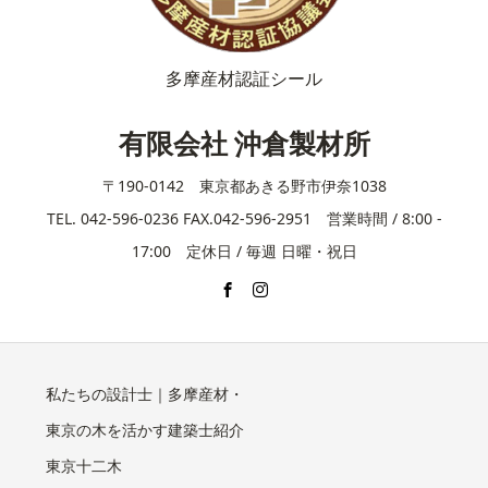
多摩産材認証シール
有限会社 沖倉製材所
〒190-0142 東京都あきる野市伊奈1038
TEL. 042-596-0236 FAX.042-596-2951 営業時間 / 8:00 -
17:00 定休日 / 毎週 日曜・祝日
私たちの設計士｜多摩産材・
東京の木を活かす建築士紹介
東京十二木