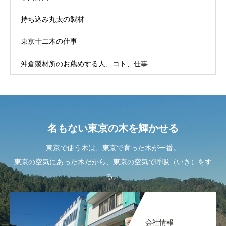
持ち込み丸太の製材
東京十二木の仕事
沖倉製材所のお薦めする人、コト、仕事
名もない東京の木を輝かせる
東京で使う木は、東京で育った木が一番。
東京の空気にあった木だから、東京の空気で呼吸（いき）をす
る。
会社情報