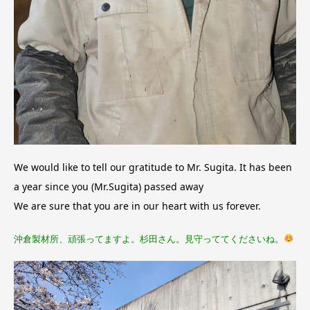
We would like to tell our gratitude to Mr. Sugita. It has been
a year since you (Mr.Sugita) passed away
We are sure that you are in our heart with us forever.
沖倉製材所、頑張ってますよ。杉田さん。見守っててくださいね。