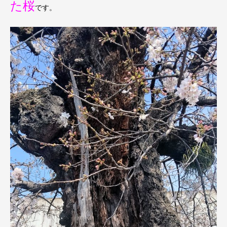
た桜
です。