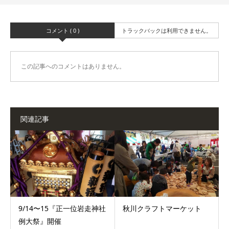
コメント ( 0 )
トラックバックは利用できません。
この記事へのコメントはありません。
関連記事
9/14〜15『正一位岩走神社
秋川クラフトマーケット
例大祭』開催