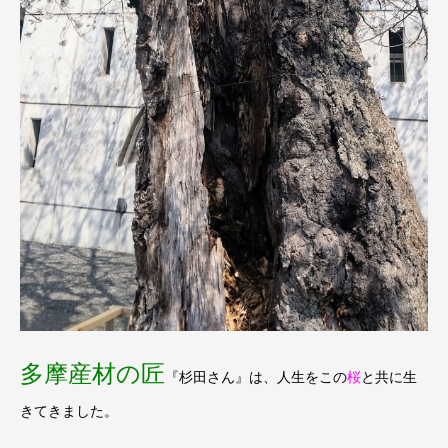
多摩産材の匠
『杉田さん』は、人生をこの
桜
と共に生
きてきました。