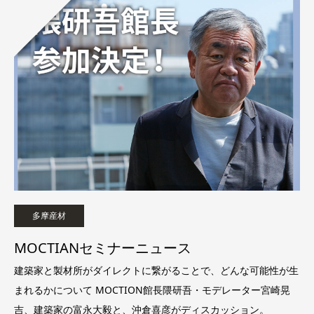
多摩産材
MOCTIANセミナーニュース
建築家と製材所がダイレクトに繋がることで、どんな可能性が生
まれるかについて MOCTION館長隈研吾・モデレーター宮崎晃
吉、建築家の富永大毅と、沖倉喜彦がディスカッション。