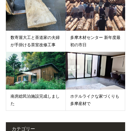
数寄屋大工と茶道家の夫婦
多摩木材センター 新年度最
が手掛ける茶室改修工事
初の市日
南房総民泊施設完成しまし
ホテルライクな家づくりも
た
多摩産材で
カテゴリー