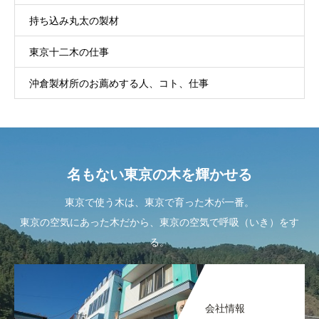
持ち込み丸太の製材
東京十二木の仕事
沖倉製材所のお薦めする人、コト、仕事
名もない東京の木を輝かせる
東京で使う木は、東京で育った木が一番。
東京の空気にあった木だから、東京の空気で呼吸（いき）をす
る。
会社情報