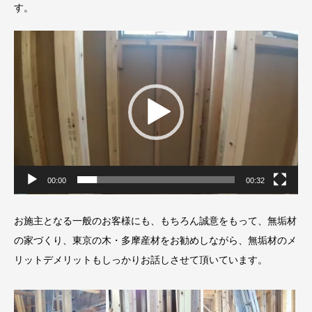
す。
動
画
プ
レ
ー
ヤ
ー
00:00
00:32
お施主となる一般のお客様にも、もちろん誠意をもって、無垢材
の家づくり、東京の木・多摩産材をお勧めしながら、無垢材のメ
リットデメリットもしっかりお話しさせて頂いています。