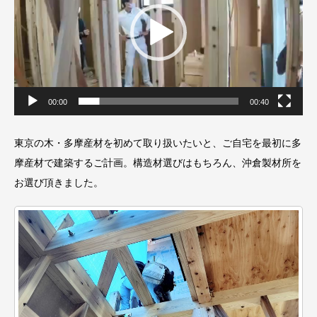
ヤ
ー
00:00
00:40
東京の木・多摩産材を初めて取り扱いたいと、ご自宅を最初に多
摩産材で建築するご計画。構造材選びはもちろん、沖倉製材所を
お選び頂きました。