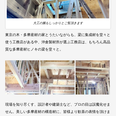
大工の腕もしっかりとご覧頂きます
東京の木・多摩産材の家とうたいながらも、梁に集成材を堂々と
使う工務店がある中、沖倉製材所が選ぶ工務店は、もちろん高品
質な多摩産材ヒノキの梁を堂々と。
現場を知り尽くす、設計者や建築士など、プロの目は誤魔化せま
せん。美しい多摩産材の構造材に、皆様より歓喜の表情を頂けま