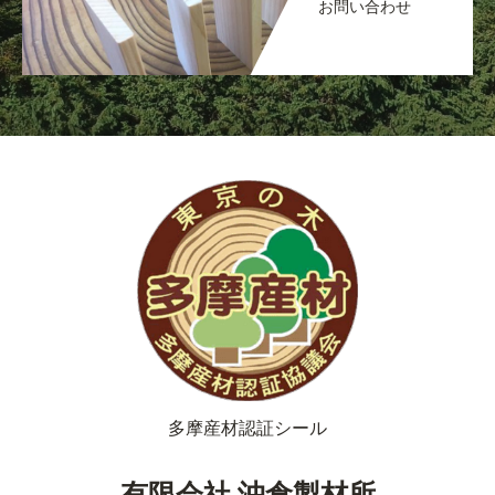
お問い合わせ
多摩産材認証シール
有限会社 沖倉製材所