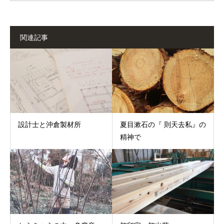
関連記事
設計士と沖倉製材所
夏目漱石の『 則天去私』の
精神で