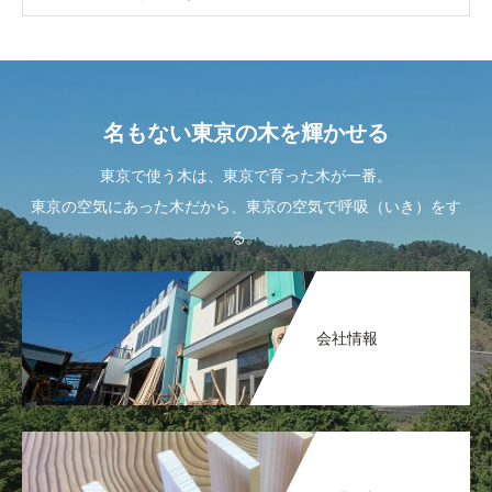
名もない東京の木を輝かせる
東京で使う木は、東京で育った木が一番。
東京の空気にあった木だから、東京の空気で呼吸（いき）をす
る。
会社情報