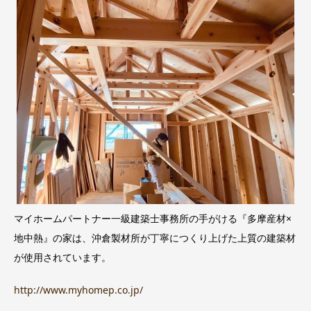
マイホームパートナー一級建築士事務所の手がける『多摩産材×
地中熱』の家は、沖倉製材所が丁寧につくり上げた上質の建築材
が使用されています。
http://www.myhomep.co.jp/