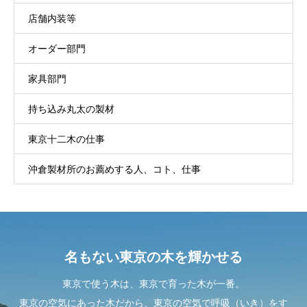
店舗内装等
オーダー部門
家具部門
持ち込み丸太の製材
東京十二木の仕事
沖倉製材所のお薦めする人、コト、仕事
名もない東京の木を輝かせる
東京で使う木は、東京で育った木が一番。
東京の空気にあった木だから、東京の空気で呼吸（いき）をす