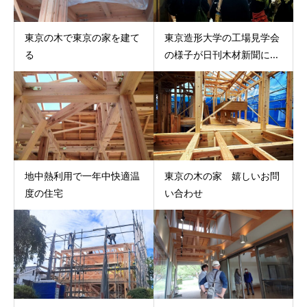
東京の木で東京の家を建て
東京造形大学の工場見学会
る
の様子が日刊木材新聞に...
地中熱利用で一年中快適温
東京の木の家 嬉しいお問
度の住宅
い合わせ