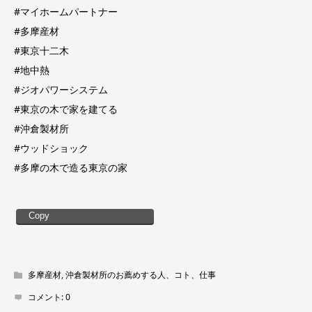
#マイホームパートナー
#多摩産材
#東京十二木
#地中熱
#ジオパワーシステム
#東京の木で家を建てる
#沖倉製材所
#ウッドショック
#多摩の木で造る東京の家
Copy
多摩産材
,
沖倉製材所のお薦めする人、コト、仕事
コメント:
0