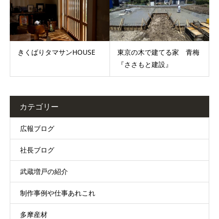
きくばりタマサンHOUSE
東京の木で建てる家 青梅
『ささもと建設』
カテゴリー
広報ブログ
社長ブログ
武蔵増戸の紹介
制作事例や仕事あれこれ
多摩産材