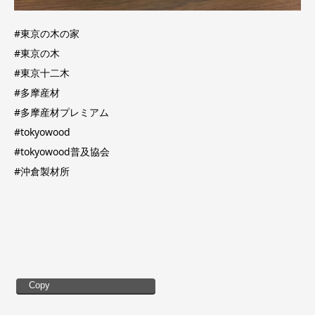
#東京の木の家
#東京の木
#東京十二木
#多摩産材
#多摩産材プレミアム
#tokyowood
#tokyowood普及協会
#沖倉製材所
Copy