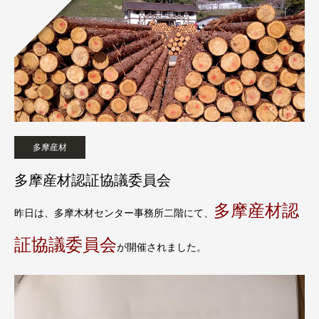
多摩産材
多摩産材認証協議委員会
多摩産材認
昨日は、多摩木材センター事務所二階にて、
証協議委員会
が開催されました。