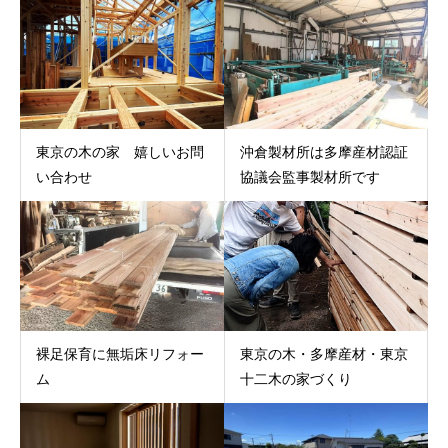
東京の木の家 嬉しいお問
沖倉製材所は多摩産材認証
い合わせ
協議会監事製材所です
裸足保育に無垢床リフォー
東京の木・多摩産材・東京
ム
十二木の家づくり