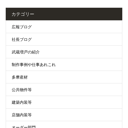
カテゴリー
広報ブログ
社長ブログ
武蔵増戸の紹介
制作事例や仕事あれこれ
多摩産材
公共物件等
建築内装等
店舗内装等
オーダー部門