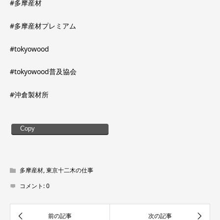
#多摩産材
#多摩産材プレミアム
#tokyowood
#tokyowood普及協会
#沖倉製材所
Copy
多摩産材
,
東京十二木の仕事
コメント:
0