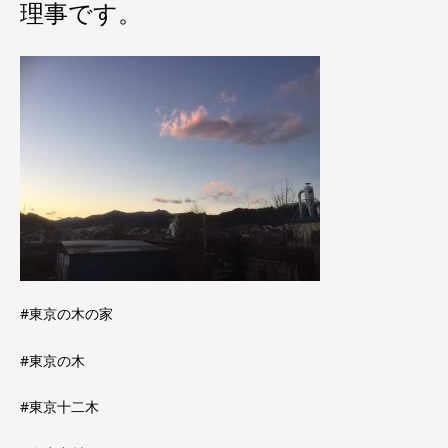
理事です。
#東京の木の家
#東京の木
#東京十二木