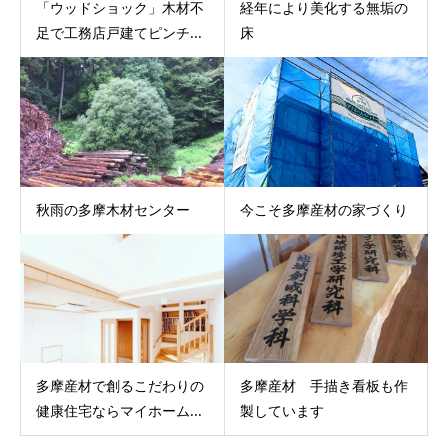
「ウッドショック」木材不
経年により美化する無垢の
足で工務店戸建てピンチ...
床
秋雨の多摩木材センター
今こそ多摩産材の家づくり
多摩産材で創るこだわりの
多摩産材 手描き看板も作
健康住宅ならマイホーム...
製しています