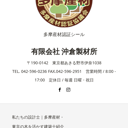
多摩産材認証シール
有限会社 沖倉製材所
〒190-0142 東京都あきる野市伊奈1038
TEL. 042-596-0236 FAX.042-596-2951 営業時間 / 8:00 -
17:00 定休日 / 毎週 日曜・祝日
私たちの設計士｜多摩産材・
東京の木を活かす建築士紹介