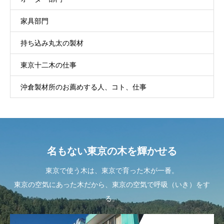
家具部門
持ち込み丸太の製材
東京十二木の仕事
沖倉製材所のお薦めする人、コト、仕事
名もない東京の木を輝かせる
東京で使う木は、東京で育った木が一番。
東京の空気にあった木だから、東京の空気で呼吸（いき）をす
る。